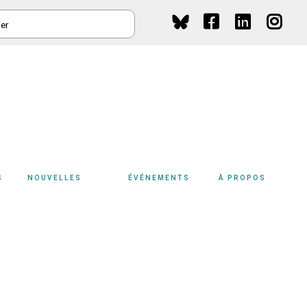
HER
Social
Media
S
NOUVELLES
ÉVÉNEMENTS
À PROPOS