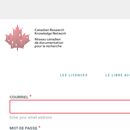
Aller
au
contenu
principal
LES LICENCES
LE LIBRE A
COURRIEL
Enter your email address.
MOT DE PASSE