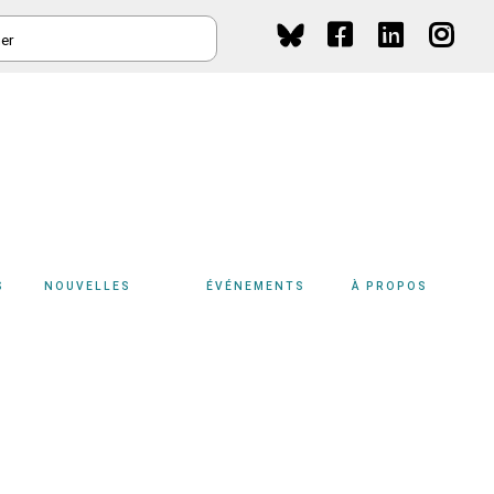
HER
Social
Media
S
NOUVELLES
ÉVÉNEMENTS
À PROPOS