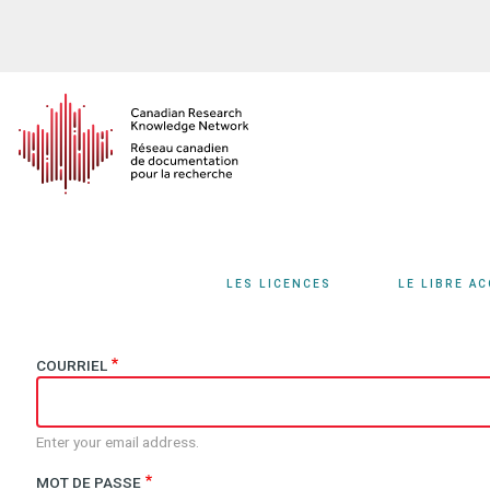
Aller
au
contenu
principal
LES LICENCES
LE LIBRE A
COURRIEL
Enter your email address.
MOT DE PASSE