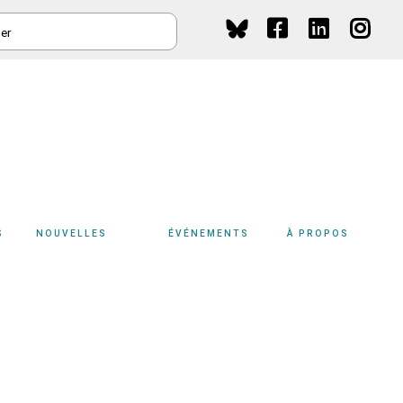
HER
Social
Media
S
NOUVELLES
ÉVÉNEMENTS
À PROPOS