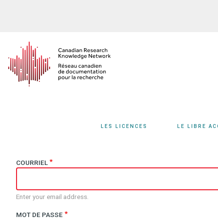
Aller
au
contenu
principal
LES LICENCES
LE LIBRE A
COURRIEL
Enter your email address.
MOT DE PASSE