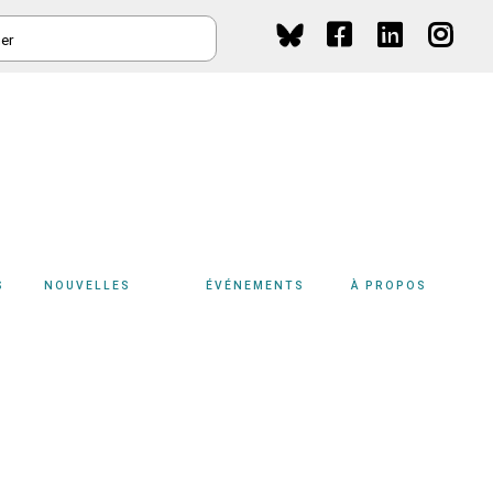
HER
Social
Media
S
NOUVELLES
ÉVÉNEMENTS
À PROPOS