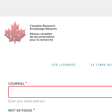
Aller
au
contenu
principal
LES LICENCES
LE LIBRE A
COURRIEL
Enter your email address.
MOT DE PASSE