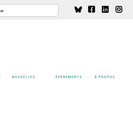
HER
Social
Media
S
NOUVELLES
ÉVÉNEMENTS
À PROPOS