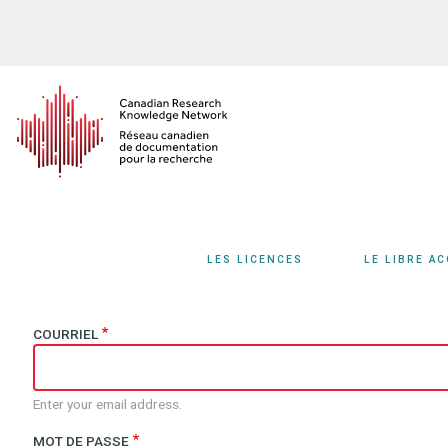
Aller
au
contenu
principal
LES LICENCES
LE LIBRE A
COURRIEL
Enter your email address.
MOT DE PASSE