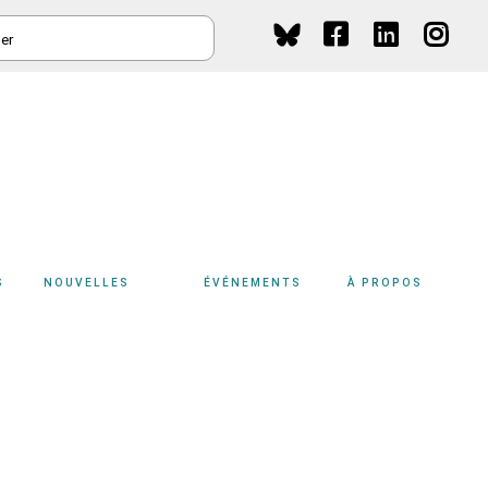
HER
Social
Media
S
NOUVELLES
ÉVÉNEMENTS
À PROPOS