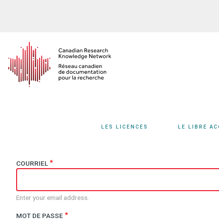
Aller
au
contenu
principal
LES LICENCES
LE LIBRE A
COURRIEL
Enter your email address.
MOT DE PASSE