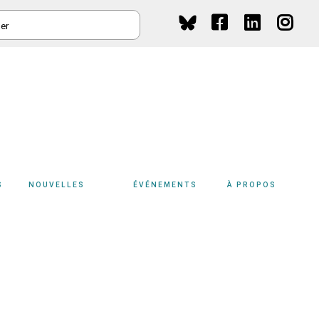
HER
Social
Media
S
NOUVELLES
ÉVÉNEMENTS
À PROPOS