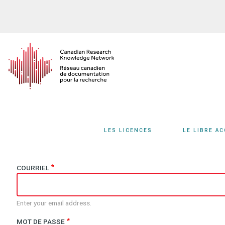
Aller
au
contenu
principal
LES LICENCES
LE LIBRE A
COURRIEL
Enter your email address.
MOT DE PASSE