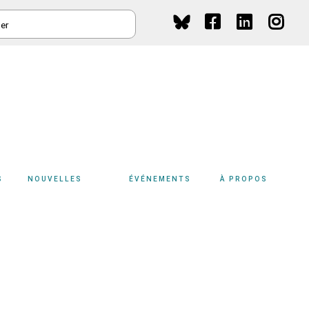
HER
Social
Media
S
NOUVELLES
ÉVÉNEMENTS
À PROPOS