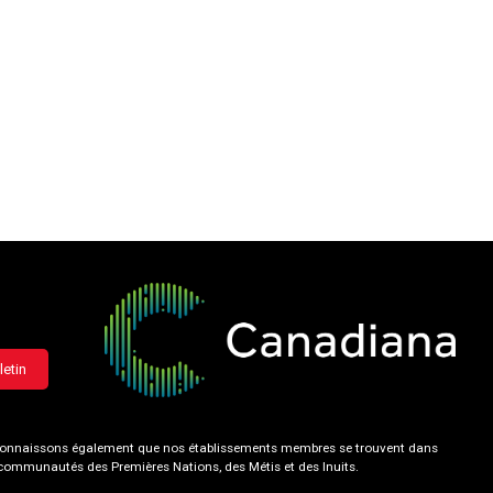
letin
 reconnaissons également que nos établissements membres se trouvent dans
s communautés des Premières Nations, des Métis et des Inuits.