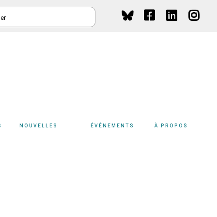
HER
Social
Media
S
NOUVELLES
ÉVÉNEMENTS
À PROPOS