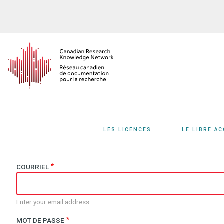
Aller
au
contenu
principal
LES LICENCES
LE LIBRE A
COURRIEL
Enter your email address.
MOT DE PASSE