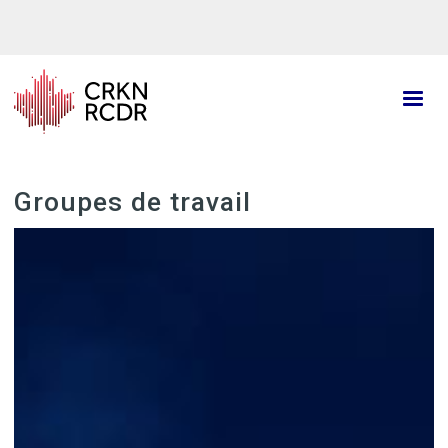
Aller
au
contenu
principal
Groupes de travail