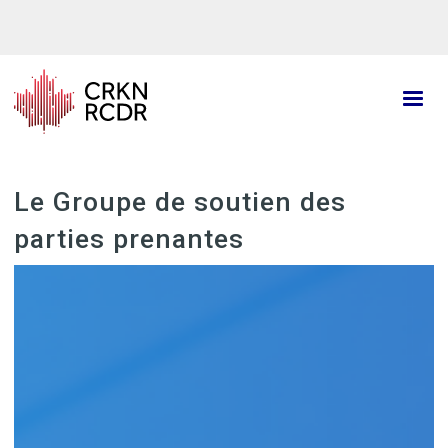
Aller
au
contenu
principal
Le Groupe de soutien des
parties prenantes