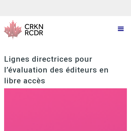
Aller
au
contenu
principal
Lignes directrices pour
l’évaluation des éditeurs en
libre accès