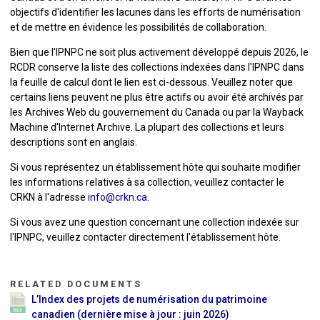
objectifs d'identifier les lacunes dans les efforts de numérisation
et de mettre en évidence les possibilités de collaboration.
Bien que l'IPNPC ne soit plus activement développé depuis 2026, le
RCDR conserve la liste des collections indexées dans l'IPNPC dans
la feuille de calcul dont le lien est ci-dessous. Veuillez noter que
certains liens peuvent ne plus être actifs ou avoir été archivés par
les Archives Web du gouvernement du Canada ou par la Wayback
Machine d'Internet Archive. La plupart des collections et leurs
descriptions sont en anglais.
Si vous représentez un établissement hôte
qui souhaite modifier
les informations relatives à sa collection, veuillez contacter le
CRKN à l'adresse
info@crkn.ca
.
Si vous avez une question concernant une collection indexée sur
l'IPNPC, veuillez contacter directement l'
établissement
hôte.
RELATED DOCUMENTS
L’Index des projets de numérisation du patrimoine
canadien (dernière mise à jour : juin 2026)