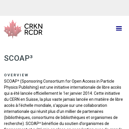
Aller
au
contenu
principal
SCOAP³
OVERVIEW
SCOAP³ (Sponsoring Consortium for Open Access in Particle
Physics Publishing) est une initiative internationale de libre accès
qui a été lancée officiellement le 1er janvier 2014. Cette initiative
du CERN en Suisse, la plus vaste jamais lancée en matière de libre
accès à l’échelle mondiale, s’appuie sur une collaboration
internationale qui réunit plus d’un millier de partenaires
(bibliothèques, consortiums de bibliothèques et organismes de
recherche). SCOAP³ bénéficie du soutien d’organismes de