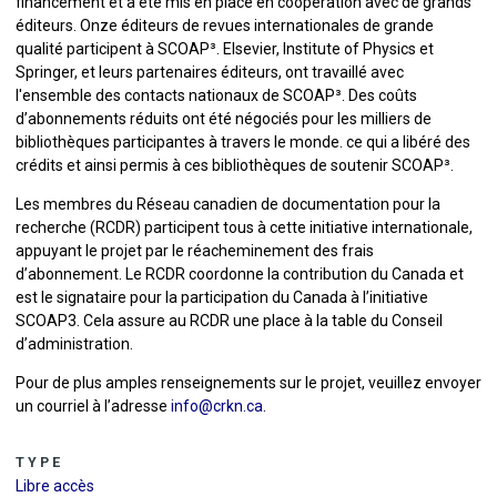
financement et a été mis en place en coopération avec de grands
éditeurs. Onze éditeurs de revues internationales de grande
qualité participent à SCOAP³. Elsevier, Institute of Physics et
Springer, et leurs partenaires éditeurs, ont travaillé avec
l'ensemble des contacts nationaux de SCOAP³. Des coûts
d’abonnements réduits ont été négociés pour les milliers de
bibliothèques participantes à travers le monde. ce qui a libéré des
crédits et ainsi permis à ces bibliothèques de soutenir SCOAP³.
Les membres du Réseau canadien de documentation pour la
recherche (RCDR) participent tous à cette initiative internationale,
appuyant le projet par le réacheminement des frais
d’abonnement. Le RCDR coordonne la contribution du Canada et
est le signataire pour la participation du Canada à l’initiative
SCOAP3. Cela assure au RCDR une place à la table du Conseil
d’administration.
Pour de plus amples renseignements sur le projet, veuillez envoyer
un courriel à l’adresse
info@crkn.ca
.
TYPE
Libre accès