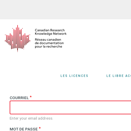
Aller
au
contenu
principal
LES LICENCES
LE LIBRE A
COURRIEL
Enter your email address.
MOT DE PASSE