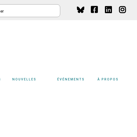
HER
Social
Media
S
NOUVELLES
ÉVÉNEMENTS
À PROPOS