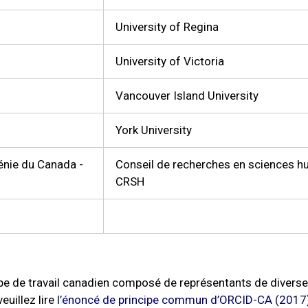
University of Regina
University of Victoria
Vancouver Island University
York University
énie du Canada -
Conseil de recherches en sciences h
CRSH
e de travail canadien composé de représentants de diverses
euillez lire
l’énoncé de principe commun d’ORCID-CA (2017