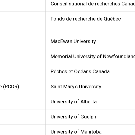
Conseil national de recherches Cana
Fonds de recherche de Québec
MacEwan University
Memorial University of Newfoundlan
Pêches et Océans Canada
e (RCDR)
Saint Mary's University
University of Alberta
University of Guelph
University of Manitoba