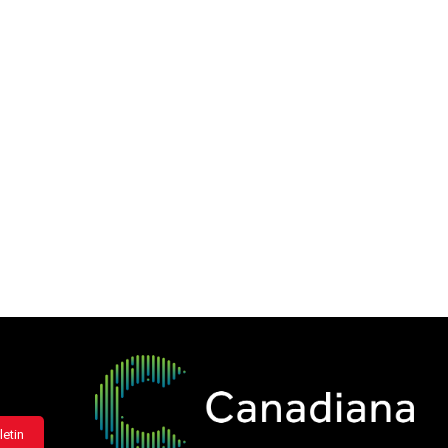
letin