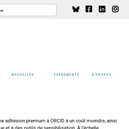
HER
Social
Media
S
NOUVELLES
ÉVÉNEMENTS
À PROPOS
ne adhésion premium à ORCID à un coût moindre, ainsi
et à des outils de sensibilisation. À l’échelle