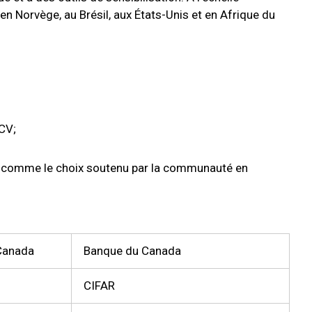
n Norvège, au Brésil, aux États-Unis et en Afrique du
CV;
D
comme le choix soutenu par la communauté en
 Canada
Banque du Canada
CIFAR