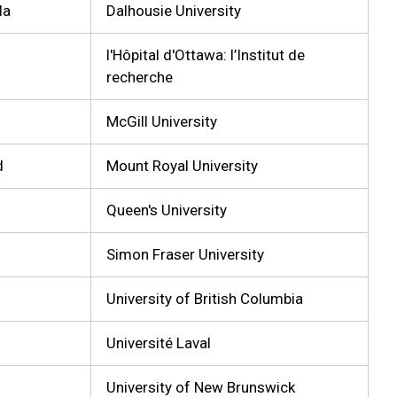
da
Dalhousie University
l'Hôpital d'Ottawa: l’Institut de
recherche
McGill University
d
Mount Royal University
Queen's University
Simon Fraser University
University of British Columbia
Université Laval
University of New Brunswick