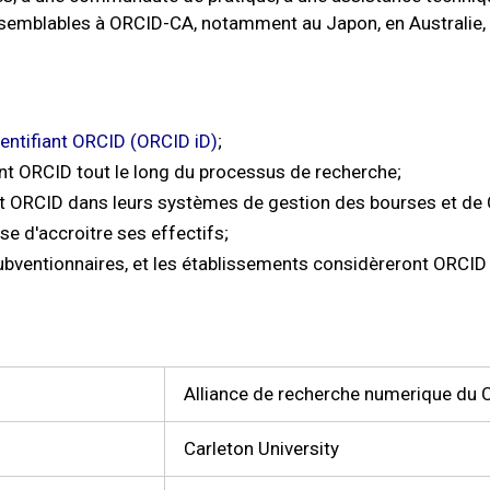
 semblables à ORCID-CA, notamment au Japon, en Australie, e
dentifiant ORCID (ORCID iD)
;
ant ORCID tout le long du processus de recherche;
nt ORCID dans leurs systèmes de gestion des bourses et de 
se d'accroitre ses effectifs;
subventionnaires, et les établissements considèreront ORCI
Alliance de recherche numerique du
Carleton University