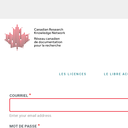
Aller
au
contenu
principal
LES LICENCES
LE LIBRE A
COURRIEL
Enter your email address.
MOT DE PASSE