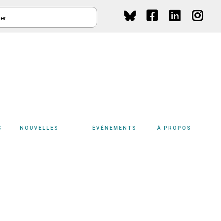
HER
Social
Media
S
NOUVELLES
ÉVÉNEMENTS
À PROPOS