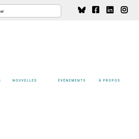
HER
Social
Media
S
NOUVELLES
ÉVÉNEMENTS
À PROPOS