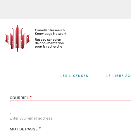
Aller
au
contenu
principal
LES LICENCES
LE LIBRE A
COURRIEL
Enter your email address.
MOT DE PASSE