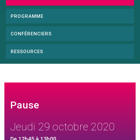
Conference
menu
PROGRAMME
CONFÉRENCIERS
RESSOURCES
Pause
Jeudi 29 octobre 2020
De 12h45 à 13h00