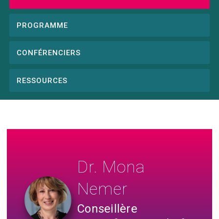
Conference
menu
PROGRAMME
CONFÉRENCIERS
RESSOURCES
Dr. Mona
Nemer
Conseillère