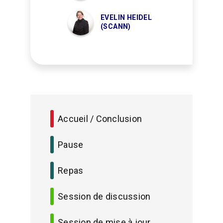
EVELIN HEIDEL
(SCANN)
Accueil / Conclusion
Pause
Repas
Session de discussion
Session de mise à jour