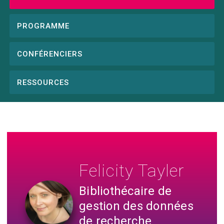
Conference
menu
PROGRAMME
CONFÉRENCIERS
RESSOURCES
Felicity Tayler
Bibliothécaire de
gestion des données
de recherche