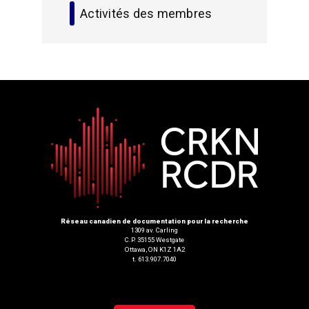
Activités des membres
Réseau canadien de documentation pour la recherche
1309 av. Carling
C.P. 35155 Westgate
Ottawa, ON K1Z 1A2
t. 613.907.7040