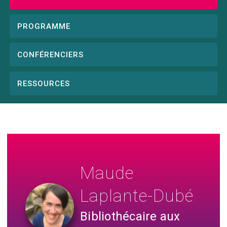
Conference
menu
PROGRAMME
CONFÉRENCIERS
RESSOURCES
Maude
Laplante-Dubé
Bibliothécaire aux