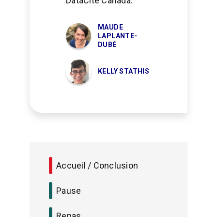
DataCite Canada.
MAUDE
LAPLANTE-
DUBÉ
KELLY STATHIS
Accueil / Conclusion
Pause
Repas