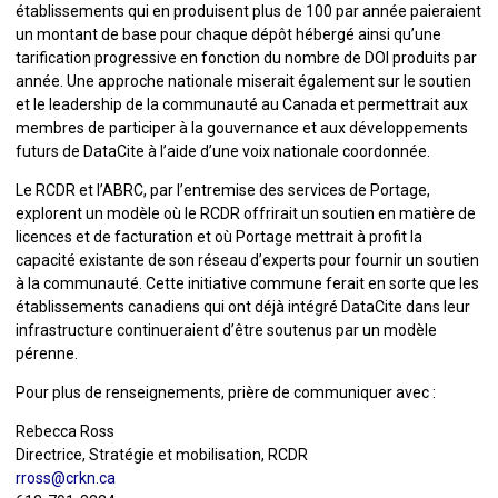
établissements qui en produisent plus de 100 par année paieraient
un montant de base pour chaque dépôt hébergé ainsi qu’une
tarification progressive en fonction du nombre de DOI produits par
année. Une approche nationale miserait également sur le soutien
et le leadership de la communauté au Canada et permettrait aux
membres de participer à la gouvernance et aux développements
futurs de DataCite à l’aide d’une voix nationale coordonnée.
Le RCDR et l’ABRC, par l’entremise des services de Portage,
explorent un modèle où le RCDR offrirait un soutien en matière de
licences et de facturation et où Portage mettrait à profit la
capacité existante de son réseau d’experts pour fournir un soutien
à la communauté. Cette initiative commune ferait en sorte que les
établissements canadiens qui ont déjà intégré DataCite dans leur
infrastructure continueraient d’être soutenus par un modèle
pérenne.
Pour plus de renseignements, prière de communiquer avec :
Rebecca Ross
Directrice, Stratégie et mobilisation, RCDR
rross@crkn.ca