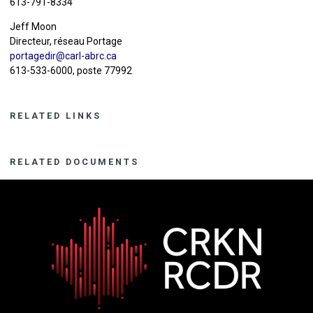
613-791-8334
Jeff Moon
Directeur, réseau Portage
portagedir@carl-abrc.ca
613-533-6000, poste 77992
RELATED LINKS
RELATED DOCUMENTS