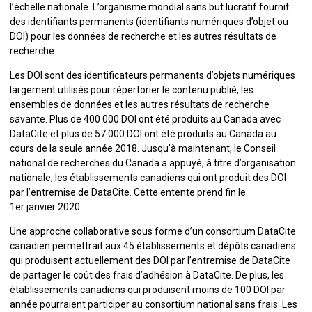
l’échelle nationale. L’organisme mondial sans but lucratif fournit
des identifiants permanents (identifiants numériques d’objet ou
DOI) pour les données de recherche et les autres résultats de
recherche.
Les DOI sont des identificateurs permanents d’objets numériques
largement utilisés pour répertorier le contenu publié, les
ensembles de données et les autres résultats de recherche
savante. Plus de 400 000 DOI ont été produits au Canada avec
DataCite et plus de 57 000 DOI ont été produits au Canada au
cours de la seule année 2018. Jusqu’à maintenant, le Conseil
national de recherches du Canada a appuyé, à titre d’organisation
nationale, les établissements canadiens qui ont produit des DOI
par l’entremise de DataCite. Cette entente prend fin le
1er janvier 2020.
Une approche collaborative sous forme d’un consortium DataCite
canadien permettrait aux 45 établissements et dépôts canadiens
qui produisent actuellement des DOI par l’entremise de DataCite
de partager le coût des frais d’adhésion à DataCite. De plus, les
établissements canadiens qui produisent moins de 100 DOI par
année pourraient participer au consortium national sans frais. Les