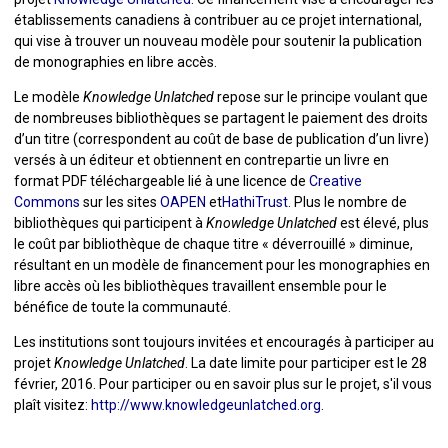
établissements canadiens à contribuer au ce projet international,
qui vise à trouver un nouveau modèle pour soutenir la publication
de monographies en libre accès.
Le modèle
Knowledge Unlatched
repose sur le principe voulant que
de nombreuses bibliothèques se partagent le paiement des droits
d’un titre (correspondent au coût de base de publication d’un livre)
versés à un éditeur et obtiennent en contrepartie un livre en
format PDF téléchargeable lié à une licence de
Creative
Commons
sur les sites
OAPEN
et
HathiTrust
. Plus le nombre de
bibliothèques qui participent à
Knowledge Unlatched
est élevé, plus
le coût par bibliothèque de chaque titre « déverrouillé » diminue,
résultant en un modèle de financement pour les monographies en
libre accès où les bibliothèques travaillent ensemble pour le
bénéfice de toute la communauté.
Les institutions sont toujours invitées et encouragés à participer au
projet
Knowledge Unlatched
. La date limite pour participer est le 28
février, 2016. Pour participer ou en savoir plus sur le projet, s'il vous
plaît visitez:
http://www.knowledgeunlatched.org
.