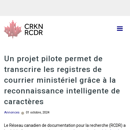
Aller
au
contenu
principal
Un projet pilote permet de
transcrire les registres de
courrier ministériel grâce à la
reconnaissance intelligente de
caractères
Annonces
01 octobre, 2024
Le Réseau canadien de documentation pour la recherche (RCDR) a