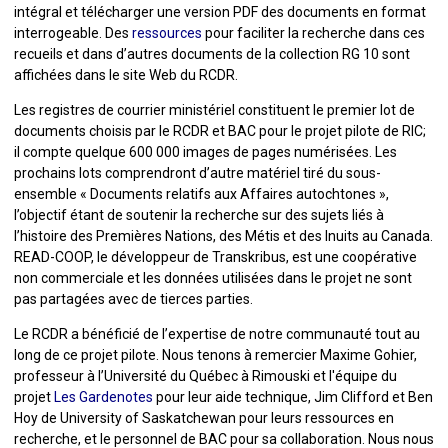
intégral et télécharger une version PDF des documents en format
interrogeable. Des
ressources
pour faciliter la recherche dans ces
recueils et dans d’autres documents de la collection RG 10 sont
affichées dans le site Web du RCDR.
Les registres de courrier ministériel constituent le premier lot de
documents choisis par le RCDR et BAC pour le projet pilote de RIC;
il compte quelque 600 000 images de pages numérisées. Les
prochains lots comprendront d’autre matériel tiré du sous-
ensemble « Documents relatifs aux Affaires autochtones »,
l’objectif étant de soutenir la recherche sur des sujets liés à
l’histoire des Premières Nations, des Métis et des Inuits au Canada.
READ-COOP, le développeur de Transkribus, est une coopérative
non commerciale et les données utilisées dans le projet ne sont
pas partagées avec de tierces parties.
Le RCDR a bénéficié de l’expertise de notre communauté tout au
long de ce projet pilote. Nous tenons à remercier Maxime Gohier,
professeur à l’Université du Québec à Rimouski et l'équipe du
projet
Les Gardenotes
pour leur aide technique, Jim Clifford et Ben
Hoy de University of Saskatchewan pour leurs ressources en
recherche, et le personnel de BAC pour sa collaboration. Nous nous