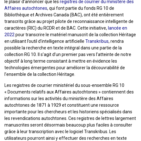
le plaisir d’annoncer que les
registres de courrier du ministère des
Affaires autochtones
, qui font partie du fonds RG 10 de
Bibliothèque et Archives Canada (BAC), ont été entièrement
transcrits grâce au projet pilote de reconnaissance intelligente de
caractères (RIC) du RCDR et de BAC. Cette initiative,
lancée en
2022
pour transcrire le matériel manuscrit de la collection Héritage
en utilisant l’outil d’intelligence artificielle
Transkribus
, rendra
possible la recherche en texte intégral dans une partie de la
collection RG 10. Il s’agit d’un premier pas vers l’atteinte de notre
objectif à long terme consistant à mettre en évidence les
technologies émergentes pour améliorer la découvrabilité de
l’ensemble de la collection Héritage.
Les registres de courrier ministériel du sous-ensemble RG 10
« Documents relatifs aux Affaires autochtones » contiennent des
informations sur les activités du ministère des Affaires
autochtones de 1871 à 1929 et constituent une ressource
importante pour les chercheurs et les historiens spécialisés dans
les revendications autochtones. Ces registres de lettres largement
manuscrites seront désormais beaucoup plus faciles à consulter
grâce à leur transcription avec le logiciel Transkribus. Les
utilisateurs pourront ainsi y effectuer des recherches en texte