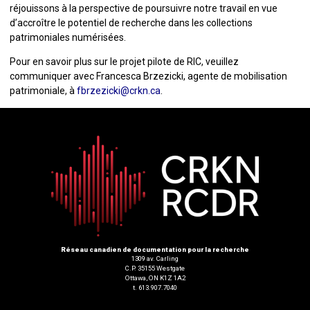
réjouissons à la perspective de poursuivre notre travail en vue
d’accroître le potentiel de recherche dans les collections
patrimoniales numérisées.
Pour en savoir plus sur le projet pilote de RIC, veuillez
communiquer avec Francesca Brzezicki, agente de mobilisation
patrimoniale, à
fbrzezicki@crkn.ca
.
Réseau canadien de documentation pour la recherche
1309 av. Carling
C.P. 35155 Westgate
Ottawa, ON K1Z 1A2
t. 613.907.7040