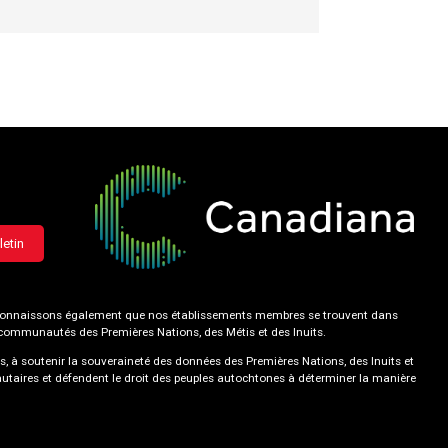
letin
 reconnaissons également que nos établissements membres se trouvent dans
s communautés des Premières Nations, des Métis et des Inuits.
s, à soutenir la souveraineté des données des Premières Nations, des Inuits et
utaires et défendent le droit des peuples autochtones à déterminer la manière