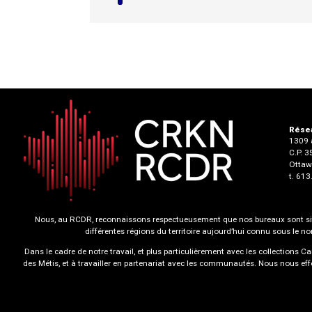
Résea
1309 a
C.P. 
Ottaw
t. 61
Nous, au RCDR, reconnaissons respectueusement que nos bureaux sont situ
différentes régions du territoire aujourd’hui connu sous le 
Dans le cadre de notre travail, et plus particulièrement avec les collections
des Métis, et à travailler en partenariat avec les communautés. Nous nous ef