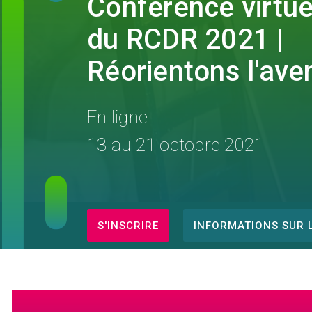
Conférence virtue
du RCDR 2021 |
Réorientons l'aven
En ligne
13 au 21 octobre 2021
S'INSCRIRE
INFORMATIONS SUR L
Conference
menu