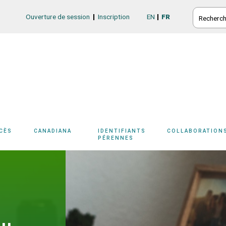
RECHERC
Ouverture de session
Inscription
EN
FR
Login/Register
CCÈS
CANADIANA
IDENTIFIANTS
COLLABORATION
1
PÉRENNES