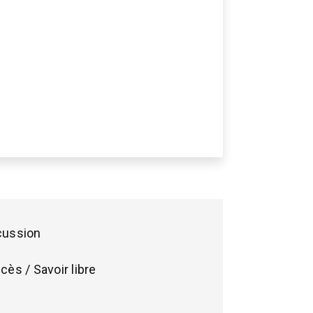
cussion
cès / Savoir libre