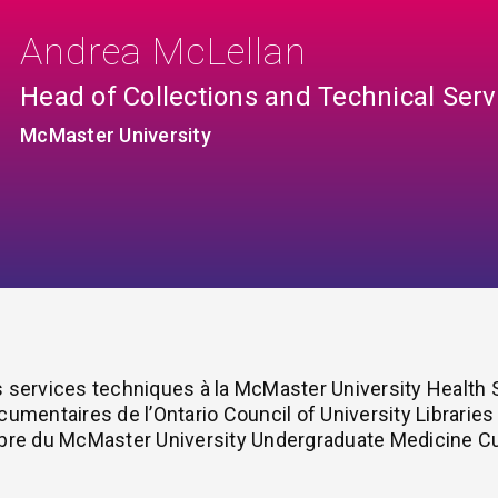
Andrea McLellan
Head of Collections and Technical Serv
McMaster University
s services techniques à la McMaster University Health Sc
entaires de l’Ontario Council of University Libraries 
bre du McMaster University Undergraduate Medicine C