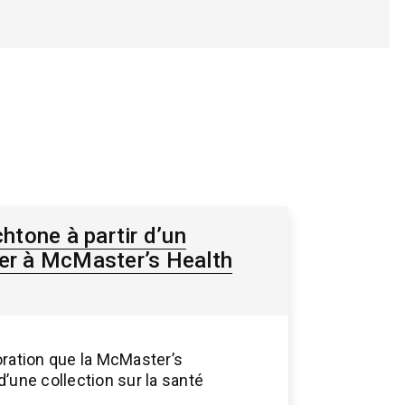
chtone à partir d’un
eer à McMaster’s Health
boration que la McMaster’s
 d’une collection sur la santé