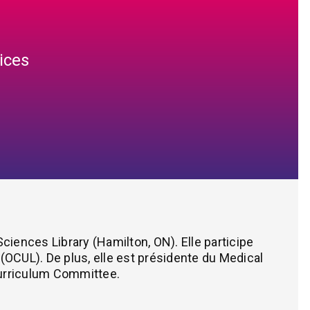
ices
iences Library (Hamilton, ON). Elle participe
(OCUL). De plus, elle est présidente du Medical
urriculum Committee.