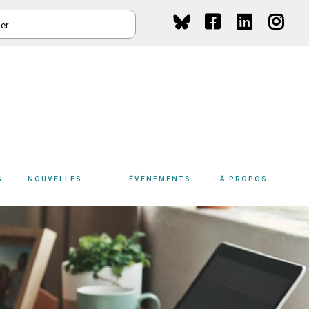
HER
Social
Media
S
NOUVELLES
ÉVÉNEMENTS
À PROPOS