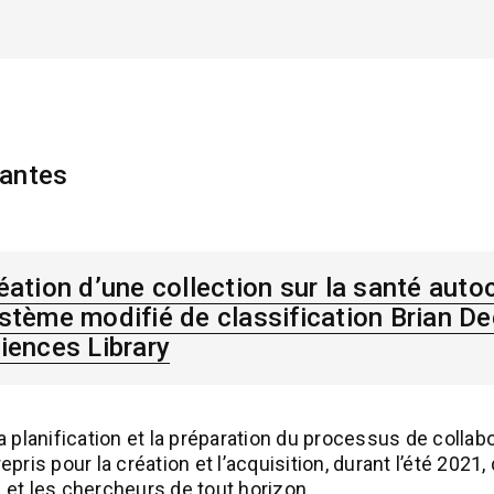
vantes
éation d’une collection sur la santé auto
stème modifié de classification Brian D
iences Library
a planification et la préparation du processus de colla
pris pour la création et l’acquisition, durant l’été 2021,
 et les chercheurs de tout horizon.