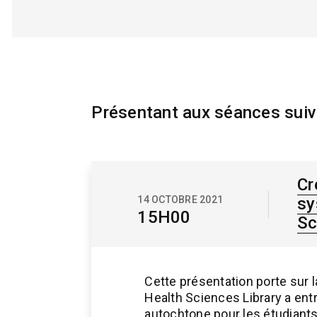
Présentant aux séances sui
Cr
14 OCTOBRE 2021
sy
15H00
Sc
Cette présentation porte sur l
Health Sciences Library a entre
autochtone pour les étudiants