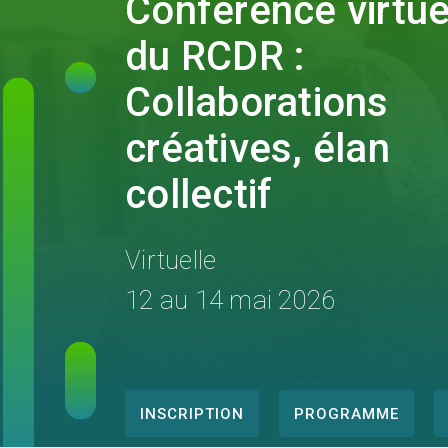
Conférence virtue
du RCDR :
Collaborations
créatives, élan
collectif
Virtuelle
12 au 14 mai 2026
INSCRIPTION
PROGRAMME
Conference