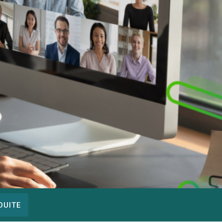
DUITE