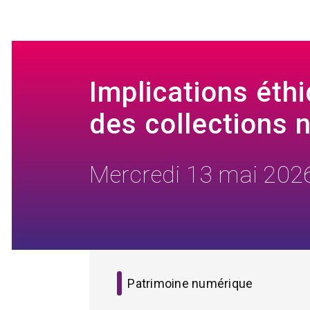
menu
Implications éth
des collections 
Mercredi 13 mai 202
Patrimoine numérique