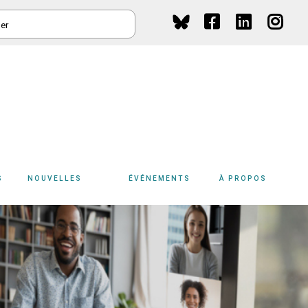
HER
Social
Media
S
NOUVELLES
ÉVÉNEMENTS
À PROPOS