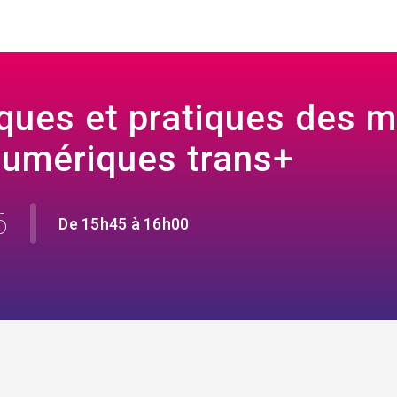
iques et pratiques des 
numériques trans+
6
De 15h45 à 16h00