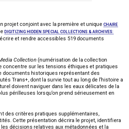
 projet conjoint avec la première et unique
CHAIRE
ue
DIGITIZING HIDDEN SPECIAL COLLECTIONS & ARCHIVES:
décrire et rendre accessibles 519 documents
Media Collection
(numérisation de la collection
l se concentre sur les tensions éthiques et pratiques
 de documents historiques représentant des
 Trans+, dont la survie tout au long de l’histoire a
urel doivent naviguer dans les eaux délicates de la
en plus périlleuses lorsqu’on prend sérieusement en
t des critères pratiques supplémentaires,
. Cette présentation décrira le projet, identifiera
 les décisions relatives aux métadonnées et la