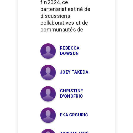
fin 2024, ce
partenariat est né de
discussions
collaboratives et de
communautés de
REBECCA
DOWSON
JOEY TAKEDA
CHRISTINE
D'ONOFRIO
EKA GRGURIĆ