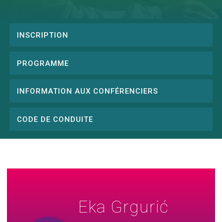
INSCRIPTION
Conference
menu
PROGRAMME
INFORMATION AUX CONFÉRENCIERS
CODE DE CONDUITE
Eka Grgurić