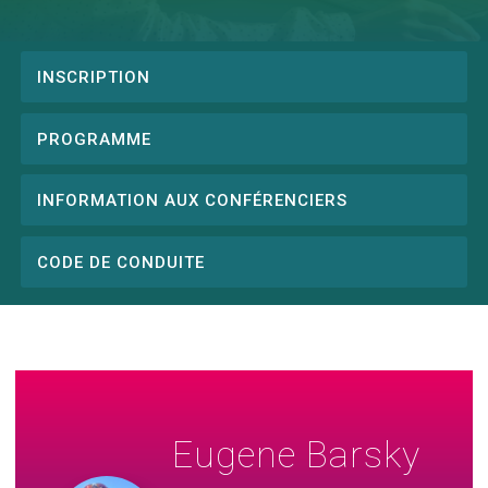
INSCRIPTION
Conference
menu
PROGRAMME
INFORMATION AUX CONFÉRENCIERS
CODE DE CONDUITE
Eugene Barsky