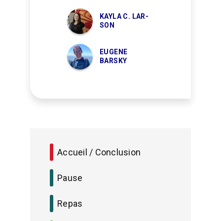
KAYLA C. LAR-
SON
EUGENE
BARSKY
Accueil / Conclusion
Pause
Repas