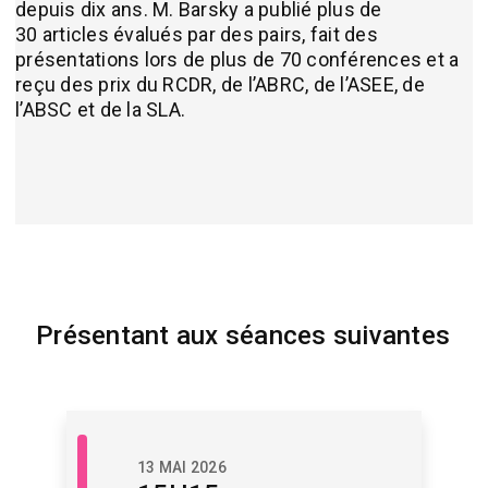
depuis dix ans. M. Barsky a publié plus de
30 articles évalués par des pairs, fait des
présentations lors de plus de 70 conférences et a
reçu des prix du RCDR, de l’ABRC, de l’ASEE, de
l’ABSC et de la SLA.
Présentant aux séances suivantes
Libre
13 MAI 2026
accès