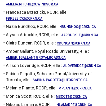
AMELIA.RITCHIE@UWINDSOR.CA
Francesca Brzezicki, RCDR, elle :
FBRZEZICKI@CRKN.CA
Nazia Bundhoo, RCDR, elle :
NBUNDHOO@CRKN.CA
Alyssa Arbuckle, RCDR, elle :
AARBUCKLE@CRKN.CA
Claire Duncan, RCDR, elle :
CDUNCAN@CRKN.CA
Amber Gallant, Royal Roads University, elle :
AMBER.1GALLANT@ROYALROADS.CA
Allison Loveridge, RCDR, elle :
ALOVERIDGE@CRKN.CA
Sabina Pagotto, Scholars Portal/University of
Toronto, elle :
SABINA.PAGOTTO@UTORONTO.CA
Mélanie Plante, RCDR, elle :
MPLANTE@CRKN.CA
Monica Scott, RCDR, elle :
MSCOTT@CRKN.CA
Nikolas Lamarre, RCDR, il :
NLAMARRE@CRKN.CA