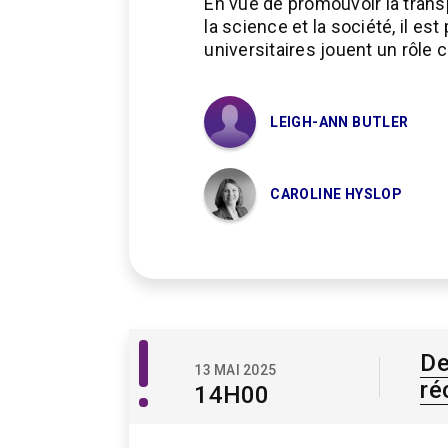
En vue de promouvoir la transp
la science et la société, il es
universitaires jouent un rôle
LEIGH-ANN BUTLER
CAROLINE HYSLOP
Patrimoine
De
13 MAI 2025
numérique
ré
14H00