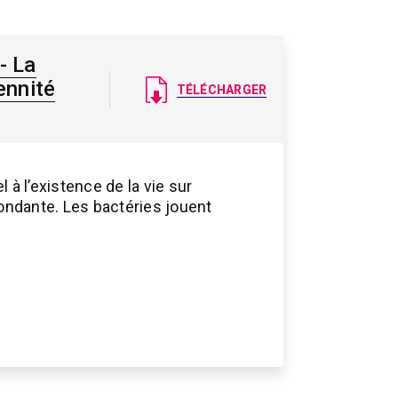
- La
Document
ennité
TÉLÉCHARGER
 à l’existence de la vie sur
abondante. Les bactéries jouent