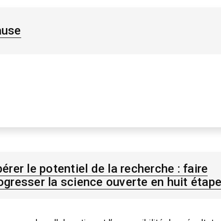
ause
bérer le potentiel de la recherche : faire
ogresser la science ouverte en huit étap