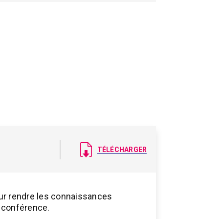
Document
TÉLÉCHARGER
our rendre les connaissances
 conférence.