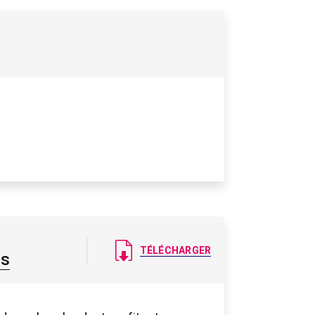
Document
TÉLÉCHARGER
es