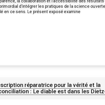
arence, la collaboration et l’accessibilité des résultat
t primordial d’intégrer les pratiques de la science ouver
 clé en ce sens. Le présent exposé examine
scription réparatrice pour la vérité et la
conciliation : Le diable est dans les Dietz