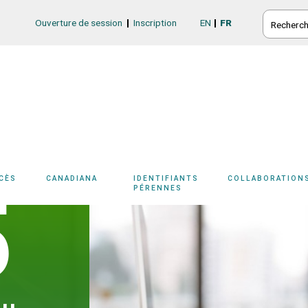
RECHERC
Ouverture de session
Inscription
EN
FR
Login/Register
CCÈS
CANADIANA
IDENTIFIANTS
COLLABORATION
5
PÉRENNES