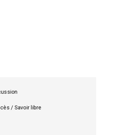
cussion
cès / Savoir libre