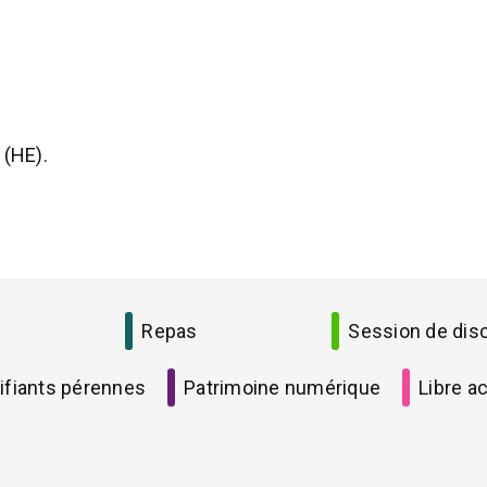
 (HE).
Repas
Session de dis
ifiants pérennes
Patrimoine numérique
Libre ac