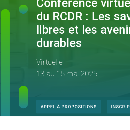
Conférence virtue
du RCDR : Les sav
libres et les aveni
durables
Virtuelle
13 au 15 mai 2025
APPEL À PROPOSITIONS
INSCRI
Conference
menu