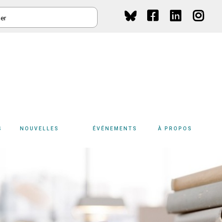
HER
Social
Media
S
NOUVELLES
ÉVÉNEMENTS
À PROPOS