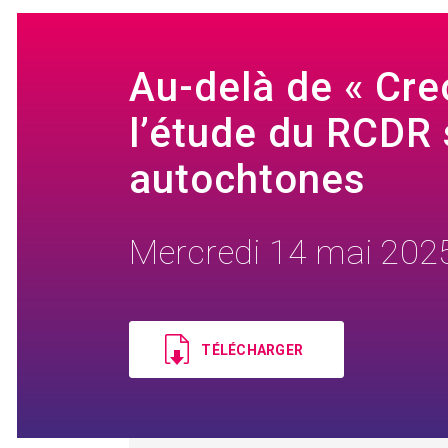
Au-delà de « Creo
l’étude du RCDR 
autochtones
Mercredi 14 mai 202
Document
TÉLÉCHARGER