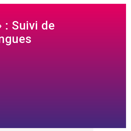
 : Suivi de
angues