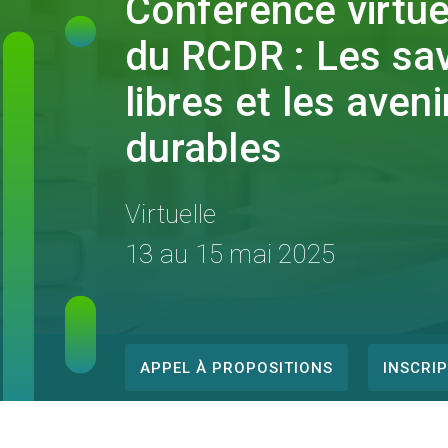
Conférence virtue
du RCDR : Les sav
libres et les aveni
durables
Virtuelle
13 au 15 mai 2025
APPEL À PROPOSITIONS
INSCRI
Conference
menu