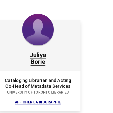
Juliya
Borie
Cataloging Librarian and Acting
Co-Head of Metadata Services
UNIVERSITY OF TORONTO LIBRARIES
FOR
AFFICHER LA BIOGRAPHIE
JULIYA