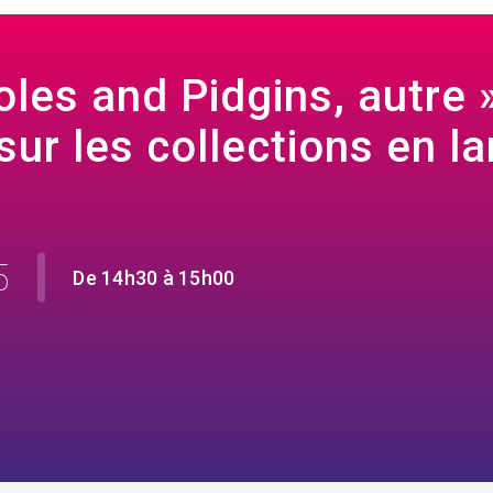
les and Pidgins, autre »
sur les collections en l
5
De 14h30 à 15h00