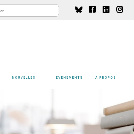
HER
Social
Media
S
NOUVELLES
ÉVÉNEMENTS
À PROPOS