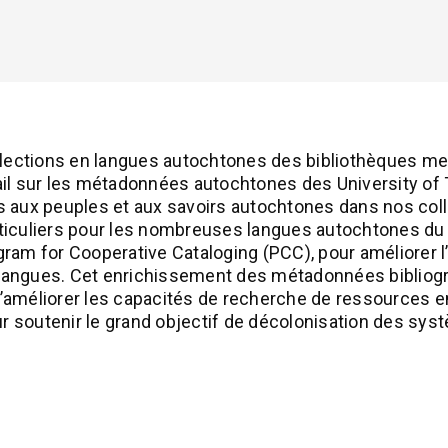
ollections en langues autochtones des bibliothèques 
vail sur les métadonnées autochtones des University of 
iés aux peuples et aux savoirs autochtones dans nos col
ticuliers pour les nombreuses langues autochtones du
rogram for Cooperative Cataloging (PCC), pour améliorer
s langues. Cet enrichissement des métadonnées bibliog
 d’améliorer les capacités de recherche de ressources 
ur soutenir le grand objectif de décolonisation des sys