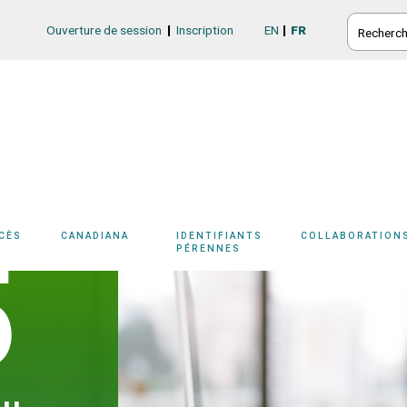
RECHERC
Ouverture de session
Inscription
EN
FR
Login/Register
CCÈS
CANADIANA
IDENTIFIANTS
COLLABORATION
5
PÉRENNES