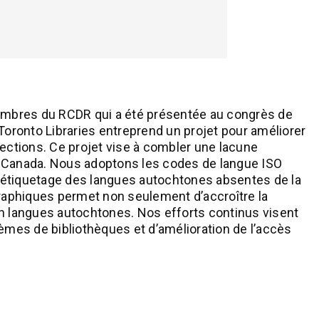
membres du RCDR qui a été présentée au congrès de
Toronto Libraries entreprend un projet pour améliorer
lections. Ce projet vise à combler une lacune
 Canada. Nous adoptons les codes de langue ISO
 l’étiquetage des langues autochtones absentes de la
raphiques permet non seulement d’accroître la
en langues autochtones. Nos efforts continus visent
tèmes de bibliothèques et d’amélioration de l’accès