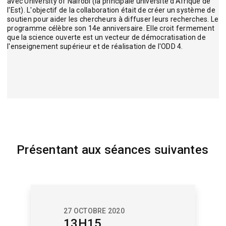
avec University of Nairobi (la principale université d'Afrique de
l'Est). L'objectif de la collaboration était de créer un système de
soutien pour aider les chercheurs à diffuser leurs recherches. Le
programme célèbre son 14e anniversaire. Elle croit fermement
que la science ouverte est un vecteur de démocratisation de
l'enseignement supérieur et de réalisation de l'ODD 4.
Présentant aux séances suivantes
27 OCTOBRE 2020
13H15