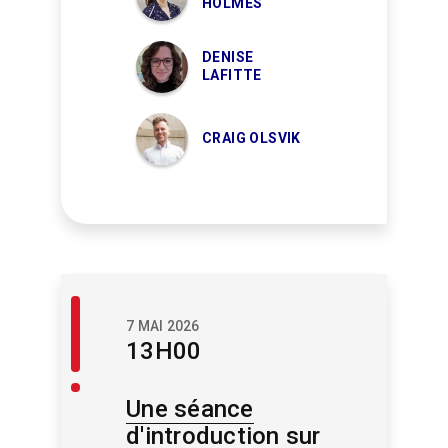
HOLMES
DENISE
LAFITTE
CRAIG OLSVIK
Accueil
7 MAI 2026
/
13H00
Conclusion
Une séance
d'introduction sur