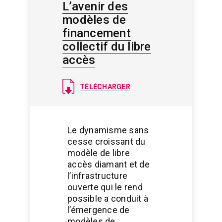
libre
L’avenir des
modèles de
financement
collectif du libre
accès
Document
TÉLÉCHARGER
Le dynamisme sans
cesse croissant du
modèle de libre
accès diamant et de
l’infrastructure
ouverte qui le rend
possible a conduit à
l’émergence de
modèles de