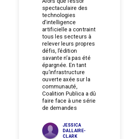
Alors que l’essor
spectaculaire des
technologies
d’intelligence
artificielle a contraint
tous les secteurs à
relever leurs propres
défis, l’édition
savante n’a pas été
épargnée. En tant
qu’infrastructure
ouverte axée sur la
communauté,
Coalition Publica a dû
faire face à une série
de demandes
JESSICA
DALLAIRE-
CLARK