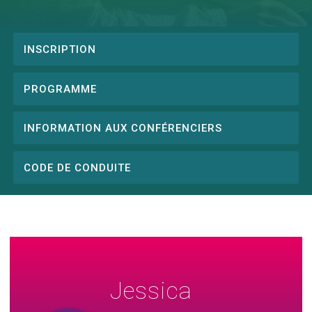
INSCRIPTION
Conference
menu
PROGRAMME
INFORMATION AUX CONFÉRENCIERS
CODE DE CONDUITE
Jessica