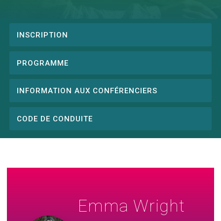
INSCRIPTION
Conference
menu
PROGRAMME
INFORMATION AUX CONFÉRENCIERS
CODE DE CONDUITE
Emma Wright