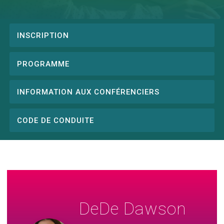
INSCRIPTION
Conference
menu
PROGRAMME
INFORMATION AUX CONFÉRENCIERS
CODE DE CONDUITE
DeDe Dawson