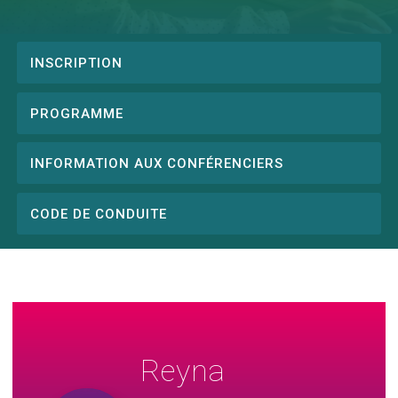
INSCRIPTION
Conference
menu
PROGRAMME
INFORMATION AUX CONFÉRENCIERS
CODE DE CONDUITE
Reyna