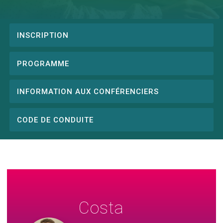
INSCRIPTION
Conference
menu
PROGRAMME
INFORMATION AUX CONFÉRENCIERS
CODE DE CONDUITE
Costa