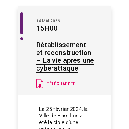
Patrimoine
14 MAI 2026
numérique
15H00
Rétablissement
et reconstruction
– La vie après une
cyberattaque
Document
TÉLÉCHARGER
Le 25 février 2024, la
Ville de Hamilton a
été la cible d’une
cyberattaque